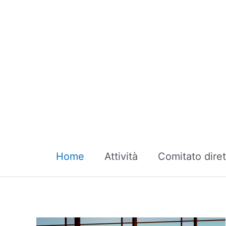
Skip
to
content
Home
Attività
Comitato diret