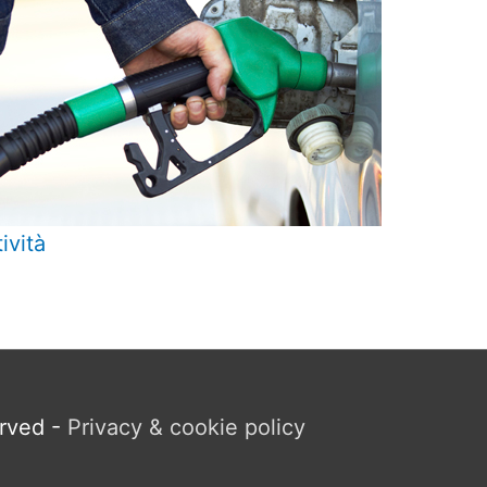
tività
erved -
Privacy & cookie policy