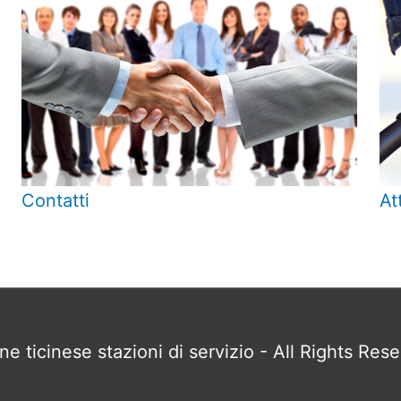
Contatti
At
e ticinese stazioni di servizio
- All Rights Res